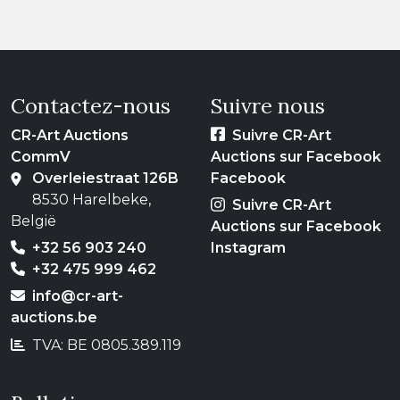
Contactez-nous
Suivre nous
CR-Art Auctions
Suivre CR-Art
CommV
Auctions sur Facebook
Overleiestraat 126B
Facebook
8530 Harelbeke,
Suivre CR-Art
België
Auctions sur Facebook
+32 56 903 240
Instagram
+32 475 999 462
info@cr-art-
auctions.be
TVA: BE 0805.389.119