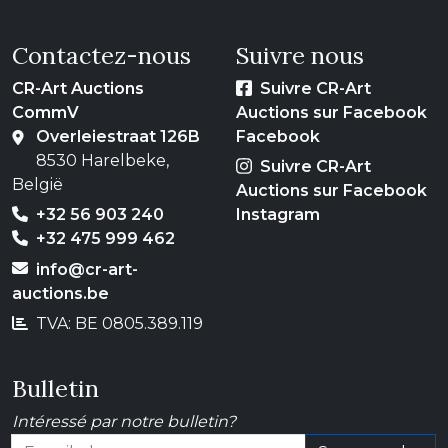
Contactez-nous
Suivre nous
CR-Art Auctions
Suivre CR-Art
CommV
Auctions sur Facebook
Overleiestraat 126B
Facebook
8530 Harelbeke,
Suivre CR-Art
België
Auctions sur Facebook
+32 56 903 240
Instagram
+32 475 999 462
info@cr-art-
auctions.be
TVA: BE 0805.389.119
Bulletin
Intéressé par notre bulletin?