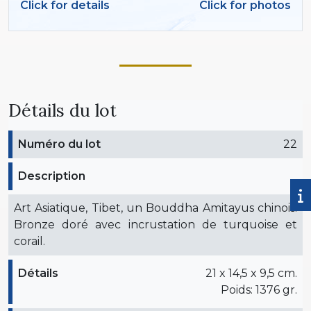
Click for details
Click for photos
Détails du lot
Numéro du lot
22
Description
Art Asiatique, Tibet, un Bouddha Amitayus chinois.
Bronze doré avec incrustation de turquoise et
corail.
Détails
21 x 14,5 x 9,5 cm.
Poids: 1376 gr.