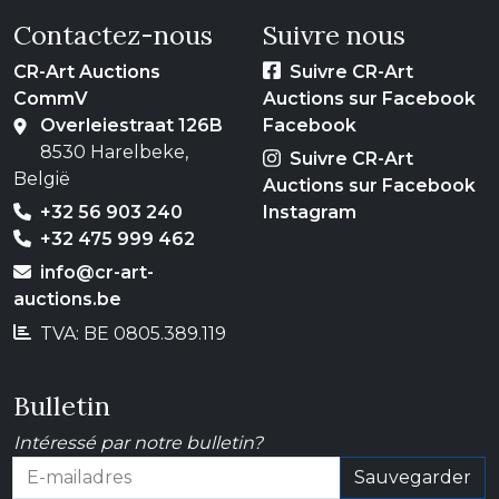
Contactez-nous
Suivre nous
CR-Art Auctions
Suivre CR-Art
CommV
Auctions sur Facebook
Overleiestraat 126B
Facebook
8530 Harelbeke,
Suivre CR-Art
België
Auctions sur Facebook
+32 56 903 240
Instagram
+32 475 999 462
info@cr-art-
auctions.be
TVA: BE 0805.389.119
Bulletin
Intéressé par notre bulletin?
Sauvegarder