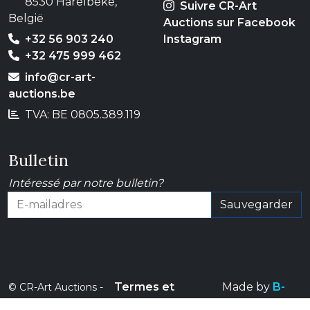
8530 Harelbeke,
Suivre CR-Art
België
Auctions sur Facebook
+32 56 903 240
Instagram
+32 475 999 462
info@cr-art-
auctions.be
TVA: BE 0805.389.119
Bulletin
Intéressé par notre bulletin?
Sauvegarder
E-mailadres
Termes et
Made by
B-
© CR-Art Auctions -
conditions
Solid
2026