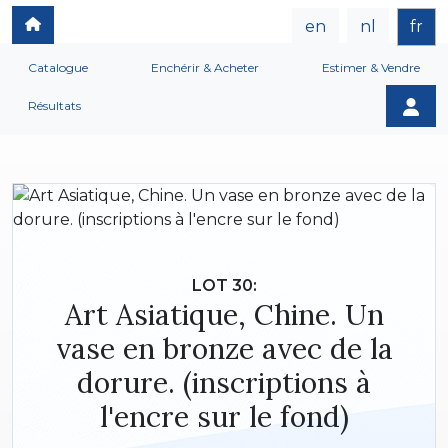
en
nl
fr
Catalogue
Enchérir & Acheter
Estimer & Vendre
Résultats
LOT 30:
Art Asiatique, Chine. Un
vase en bronze avec de la
dorure. (inscriptions à
l'encre sur le fond)