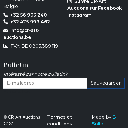
Suivre CR-Art
België
Auctions sur Facebook
+32 56 903 240
Instagram
+32 475 999 462
info@cr-art-
auctions.be
TVA: BE 0805.389.119
Bulletin
Intéressé par notre bulletin?
Sauvegarder
E-mailadres
Termes et
Made by
B-
© CR-Art Auctions -
conditions
Solid
2026