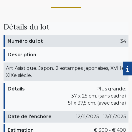
Détails du lot
Numéro du lot
34
Description
Art Asiatique. Japon. 2 estampes japonaises, XVIIIe-
XIXe siècle.
Détails
Plus grande:
37 x 25 cm. (sans cadre)
51 x 37,5 cm. (avec cadre)
Date de l'enchère
12/11/2025 - 13/11/2025
Estimation
€ 300 - € 400