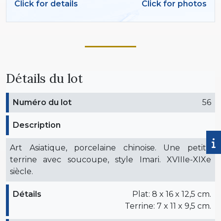
Click for details
Click for photos
Détails du lot
Numéro du lot
56
Description
Art Asiatique, porcelaine chinoise. Une petite
terrine avec soucoupe, style Imari. XVIIIe-XIXe
siècle.
Détails
Plat: 8 x 16 x 12,5 cm.
Terrine: 7 x 11 x 9,5 cm.