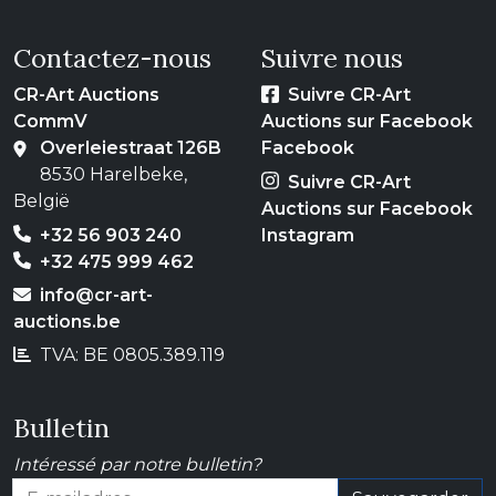
Contactez-nous
Suivre nous
CR-Art Auctions
Suivre CR-Art
CommV
Auctions sur Facebook
Overleiestraat 126B
Facebook
8530 Harelbeke,
Suivre CR-Art
België
Auctions sur Facebook
+32 56 903 240
Instagram
+32 475 999 462
info@cr-art-
auctions.be
TVA: BE 0805.389.119
Bulletin
Intéressé par notre bulletin?