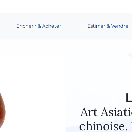
Enchérir & Acheter
Estimer & Vendre
L
Art Asiat
chinoise.