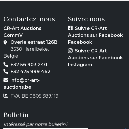
Contactez-nous
Suivre nous
CR-Art Auctions
Suivre CR-Art
CommV
Auctions sur Facebook
Overleiestraat 126B
Facebook
8530 Harelbeke,
Suivre CR-Art
België
Auctions sur Facebook
+32 56 903 240
Instagram
+32 475 999 462
info@cr-art-
auctions.be
TVA: BE 0805.389.119
Bulletin
Intéressé par notre bulletin?