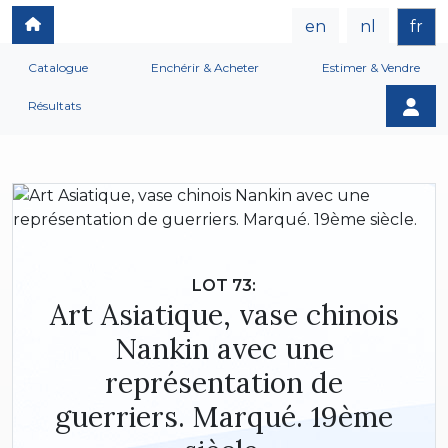
en
nl
fr
Catalogue
Enchérir & Acheter
Estimer & Vendre
Résultats
LOT 73:
Art Asiatique, vase chinois
Nankin avec une
représentation de
guerriers. Marqué. 19ème