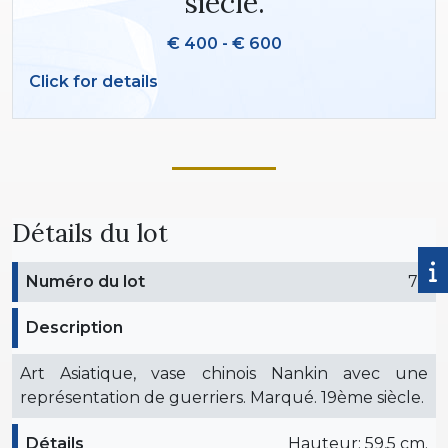
siècle.
€ 400 - € 600
Click for details
Détails du lot
Numéro du lot
73
Description
Art Asiatique, vase chinois Nankin avec une
représentation de guerriers. Marqué. 19ème siècle.
Détails
Hauteur: 59,5 cm.