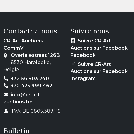
Contactez-nous
Suivre nous
CR-Art Auctions
Suivre CR-Art
CommV
Auctions sur Facebook
Overleiestraat 126B
Facebook
8530 Harelbeke,
Suivre CR-Art
België
Auctions sur Facebook
+32 56 903 240
Instagram
+32 475 999 462
info@cr-art-
auctions.be
TVA: BE 0805.389.119
Bulletin