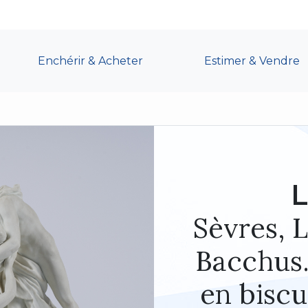
Enchérir & Acheter
Estimer & Vendre
L
Sèvres, 
Bacchus
en biscu