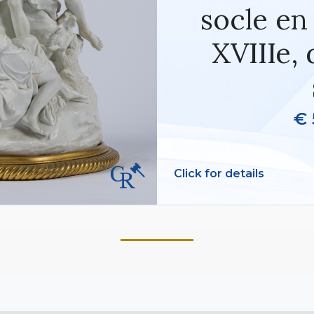
socle en
XVIIIe,
€ 
Click for details