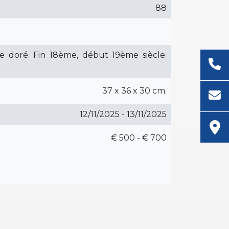
88
e doré. Fin 18ème, début 19ème siècle.
37 x 36 x 30 cm.
12/11/2025 - 13/11/2025
€ 500 - € 700