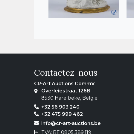
Contactez-nous
CR-Art Auctions CommV
Overleiestraat 126B
8530 Harelbeke, België
+32 56 903 240
+32 475 999 462
info@cr-art-auctions.be
TVA: BE 0805.389.119