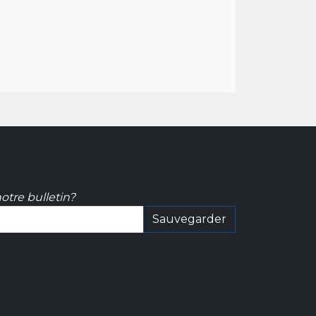
otre bulletin?
Sauvegarder