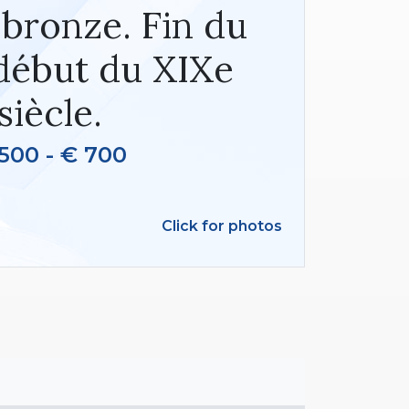
 bronze. Fin du
 début du XIXe
siècle.
500 - € 700
Click for photos