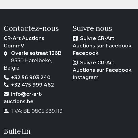
Contactez-nous
Suivre nous
CR-Art Auctions
Suivre CR-Art
CommV
Auctions sur Facebook
Overleiestraat 126B
Facebook
8530 Harelbeke,
Suivre CR-Art
België
Auctions sur Facebook
+32 56 903 240
Instagram
+32 475 999 462
info@cr-art-
auctions.be
TVA: BE 0805.389.119
Bulletin