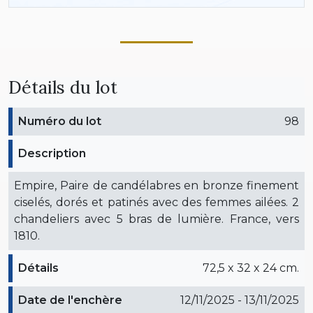
Détails du lot
Numéro du lot
98
Description
Empire, Paire de candélabres en bronze finement
ciselés, dorés et patinés avec des femmes ailées. 2
chandeliers avec 5 bras de lumière. France, vers
1810.
Détails
72,5 x 32 x 24 cm.
Date de l'enchère
12/11/2025 - 13/11/2025