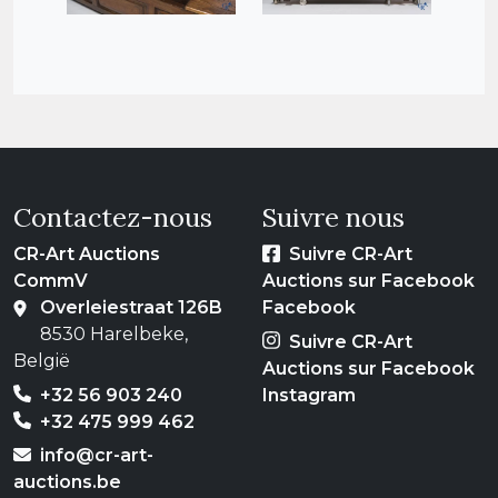
Contactez-nous
Suivre nous
CR-Art Auctions
Suivre CR-Art
CommV
Auctions sur Facebook
Overleiestraat 126B
Facebook
8530 Harelbeke,
Suivre CR-Art
België
Auctions sur Facebook
+32 56 903 240
Instagram
+32 475 999 462
info@cr-art-
auctions.be