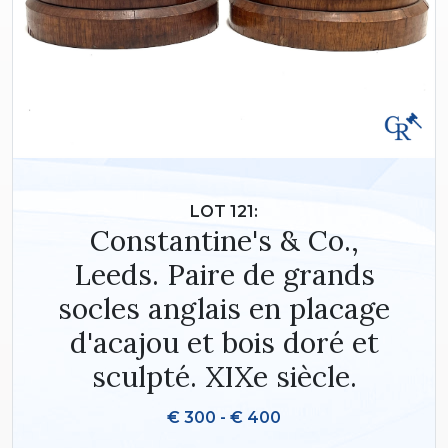
LOT 121:
Constantine's & Co.,
Leeds. Paire de grands
socles anglais en placage
d'acajou et bois doré et
sculpté. XIXe siècle.
€ 300 - € 400