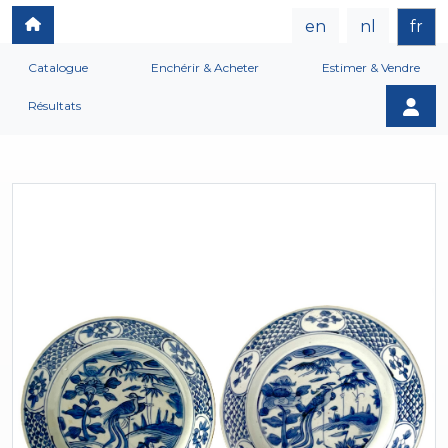
en
nl
fr
Catalogue
Enchérir & Acheter
Estimer & Vendre
Résultats