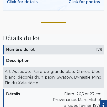
Click for details
Click for photos
Détails du lot
Numéro du lot
179
Description
Art Asiatique, Paire de grands plats Chinois bleu-
blanc, décorés d'un paon. Swatow, Dynastie Ming.
Fin du XVIe siècle.
Détails
Diam.: 26,5 et 27 cm.
Provenance: Marc Michot,
Bruges. février 1978.