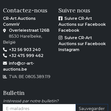
Contactez-nous
Suivre nous
CR-Art Auctions
Suivre CR-Art
CommV
Auctions sur Facebook
Overleiestraat 126B
Facebook
8530 Harelbeke,
Suivre CR-Art
België
Auctions sur Facebook
+32 56 903 240
Instagram
+32 475 999 462
info@cr-art-
auctions.be
TVA: BE 0805.389.119
Bulletin
Intéressé par notre bulletin?
Sauvegarder