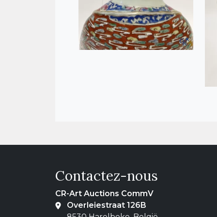
Contactez-nous
CR-Art Auctions CommV
Overleiestraat 126B
8530 Harelbeke, België