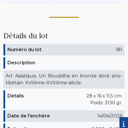
Détails du lot
Numéro du lot
181
Description
Art Asiatique, Un Bouddha en bronze doré sino-
tibétain. XVIIème-XVIIIème siècle.
Détails
28 x 16 x 11,5 cm.
Poids: 3130 gr.
Date de l'enchère
14/04/2026