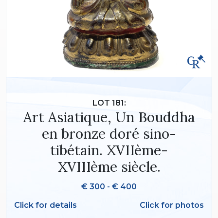
LOT 181:
Art Asiatique, Un Bouddha
en bronze doré sino-
tibétain. XVIIème-
XVIIIème siècle.
€ 300 - € 400
Click for details
Click for photos