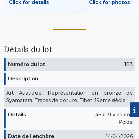
Click for details
Click for photos
Détails du lot
Numéro du lot
183
Description
Art Asiatique, Représentation en bronze de
Syamatara. Traces de dorure. Tibet, 19ème siècle.
Détails
46 x 31 x 27 cm.
Poids:
Date de l'enchère
14/04/2026