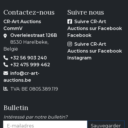
Contactez-nous
Suivre nous
CR-Art Auctions
Suivre CR-Art
CommV
Auctions sur Facebook
Overleiestraat 126B
Facebook
8530 Harelbeke,
Suivre CR-Art
België
Auctions sur Facebook
+32 56 903 240
Instagram
+32 475 999 462
info@cr-art-
auctions.be
TVA: BE 0805.389.119
Bulletin
Intéressé par notre bulletin?
Sauvegarder