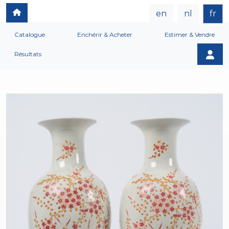
en
nl
fr
Catalogue
Enchérir & Acheter
Estimer & Vendre
Résultats