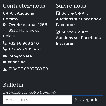
Contactez-nous
Suivre nous
CR-Art Auctions
Suivre CR-Art
CommV
Auctions sur Facebook
Overleiestraat 126B
Facebook
8530 Harelbeke,
Suivre CR-Art
België
Auctions sur Facebook
+32 56 903 240
Instagram
+32 475 999 462
info@cr-art-
auctions.be
TVA: BE 0805.389.119
Bulletin
Intéressé par notre bulletin?
Sauvegarder