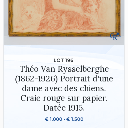
LOT 196:
Théo Van Rysselberghe
(1862-1926) Portrait d'une
dame avec des chiens.
Craie rouge sur papier.
Datée 1915.
€ 1.000 - € 1.500