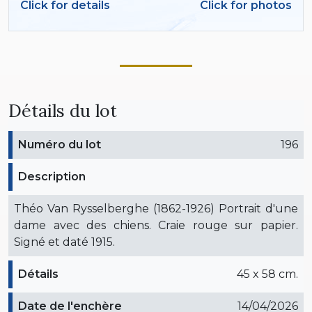
Click for details
Click for photos
Détails du lot
Numéro du lot
196
Description
Théo Van Rysselberghe (1862-1926) Portrait d'une
dame avec des chiens. Craie rouge sur papier.
Signé et daté 1915.
Détails
45 x 58 cm.
Date de l'enchère
14/04/2026