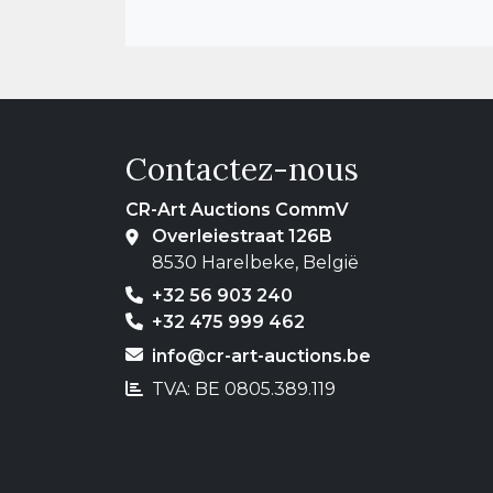
Contactez-nous
CR-Art Auctions CommV
Overleiestraat 126B
8530 Harelbeke, België
+32 56 903 240
+32 475 999 462
info@cr-art-auctions.be
TVA: BE 0805.389.119