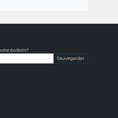
otre bulletin?
Sauvegarder