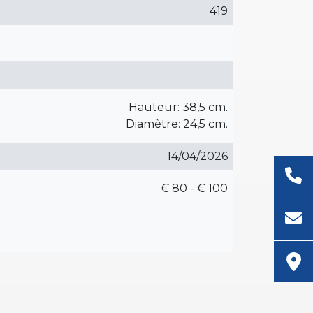
419
Hauteur: 38,5 cm.
Diamètre: 24,5 cm.
14/04/2026
€ 80 - € 100