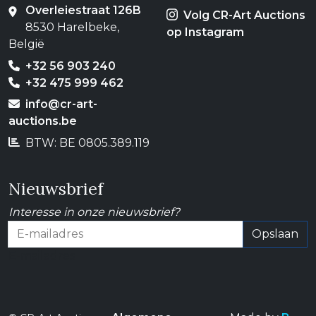
Overleiestraat 126B
Volg CR-Art Auctions
8530 Harelbeke,
op Instagram
België
+32 56 903 240
+32 475 999 462
info@cr-art-
auctions.be
BTW: BE 0805.389.119
Nieuwsbrief
Interesse in onze nieuwsbrief?
Opslaan
E-mailadres