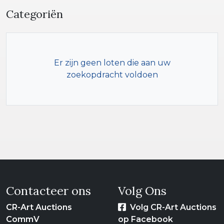
Categoriën
Er zijn geen loten die aan uw
zoekopdracht voldoen
Contacteer ons
Volg Ons
CR-Art Auctions
Volg CR-Art Auctions
CommV
op Facebook