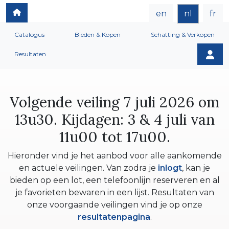
en
nl
fr
Catalogus
Bieden & Kopen
Schatting & Verkopen
Resultaten
Volgende veiling 7 juli 2026 om
13u30. Kijdagen: 3 & 4 juli van
11u00 tot 17u00.
Hieronder vind je het aanbod voor alle aankomende
en actuele veilingen. Van zodra je
inlogt
, kan je
bieden op een lot, een telefoonlijn reserveren en al
je favorieten bewaren in een lijst. Resultaten van
onze voorgaande veilingen vind je op onze
resultatenpagina
.