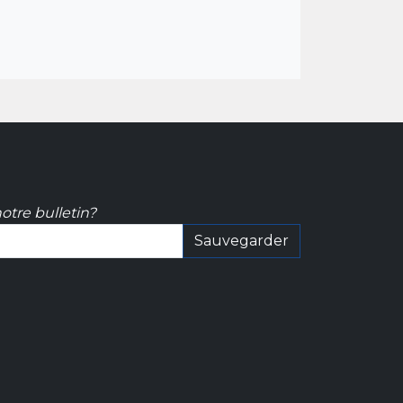
otre bulletin?
Sauvegarder