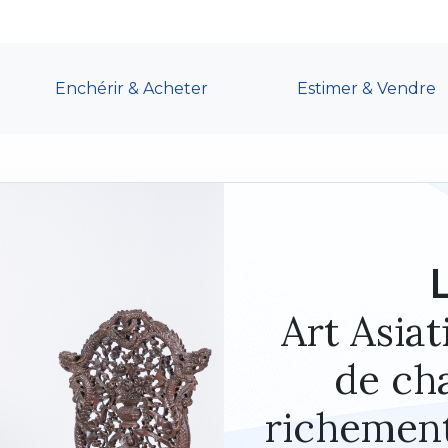
Enchérir & Acheter
Estimer & Vendre
Art Asiat
de cha
richement