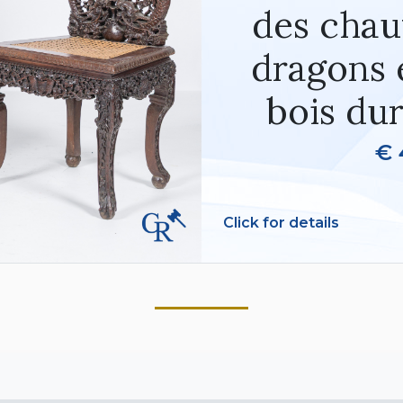
des chau
dragons e
bois dur
€ 
Click for details