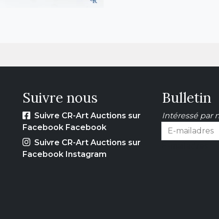
Suivre nous
Bulletin
Suivre CR-Art Auctions sur
Intéressé par n
Facebook Facebook
Suivre CR-Art Auctions sur
E-mailadres
Facebook Instagram