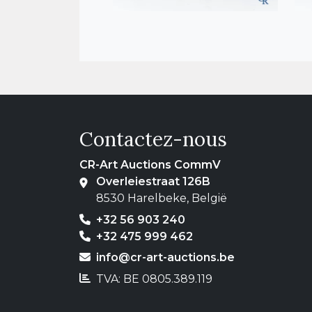
Contactez-nous
CR-Art Auctions CommV
Overleiestraat 126B
8530 Harelbeke, België
+32 56 903 240
+32 475 999 462
info@cr-art-auctions.be
TVA: BE 0805.389.119