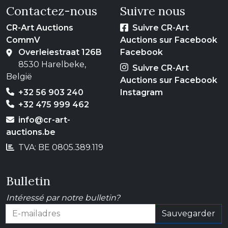
Contactez-nous
Suivre nous
CR-Art Auctions
Suivre CR-Art
CommV
Auctions sur Facebook
Overleiestraat 126B
Facebook
8530 Harelbeke,
Suivre CR-Art
België
Auctions sur Facebook
+32 56 903 240
Instagram
+32 475 999 462
info@cr-art-
auctions.be
TVA: BE 0805.389.119
Bulletin
Intéressé par notre bulletin?
Sauvegarder