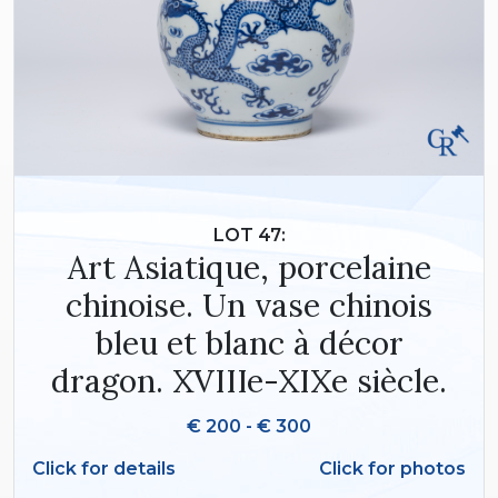
LOT 47:
Art Asiatique, porcelaine
chinoise. Un vase chinois
bleu et blanc à décor
dragon. XVIIIe-XIXe siècle.
€ 200 - € 300
Click for details
Click for photos