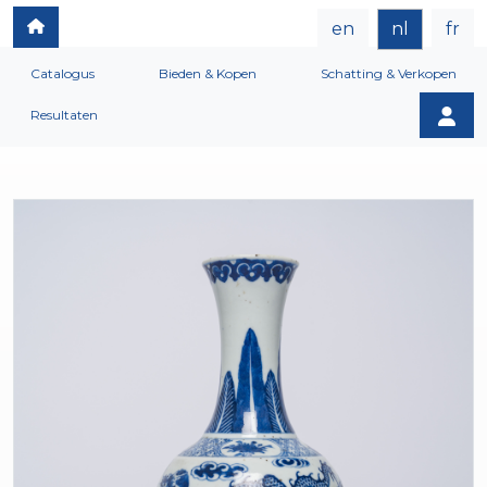
en
nl
fr
Catalogus
Bieden & Kopen
Schatting & Verkopen
Resultaten