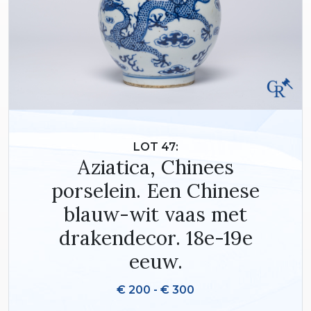
LOT 47:
Aziatica, Chinees
porselein. Een Chinese
blauw-wit vaas met
drakendecor. 18e-19e
eeuw.
€ 200 - € 300