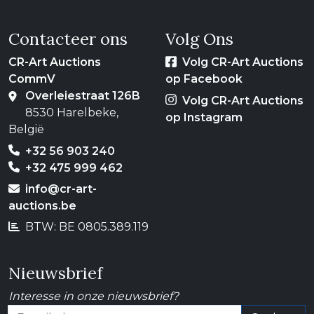
Contacteer ons
Volg Ons
CR-Art Auctions
Volg CR-Art Auctions
CommV
op Facebook
Overleiestraat 126B
Volg CR-Art Auctions
8530 Harelbeke,
op Instagram
België
+32 56 903 240
+32 475 999 462
info@cr-art-
auctions.be
BTW: BE 0805.389.119
Nieuwsbrief
Interesse in onze nieuwsbrief?