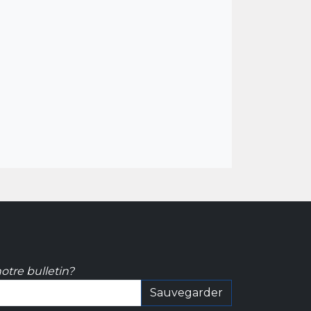
otre bulletin?
Sauvegarder