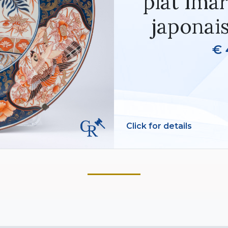
plat Imar
japonais
€ 
Click for details