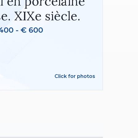
i en porcelaine
e. XIXe siècle.
400 - € 600
Click for photos