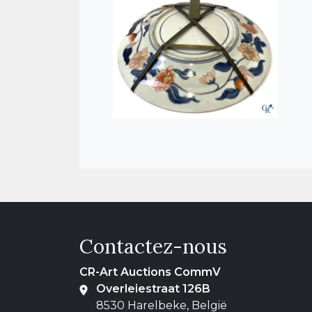
Contactez-nous
CR-Art Auctions CommV
Overleiestraat 126B
8530 Harelbeke, België