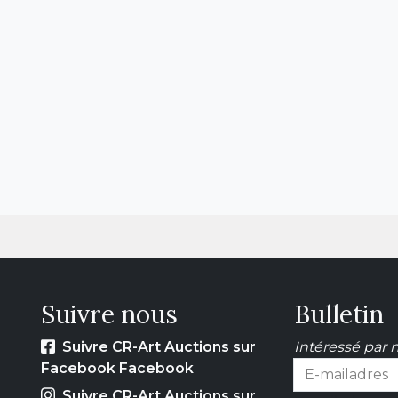
Suivre nous
Bulletin
Suivre CR-Art Auctions sur
Intéressé par n
Facebook Facebook
Suivre CR-Art Auctions sur