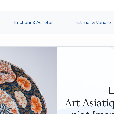
Enchérir & Acheter
Estimer & Vendre
L
Art Asiati