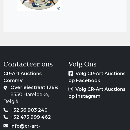
Contacteer ons
Volg Ons
CR-Art Auctions
Volg CR-Art Auctions
CommV
op Facebook
Overleiestraat 126B
Volg CR-Art Auctions
8530 Harelbeke,
op Instagram
België
+32 56 903 240
+32 475 999 462
info@cr-art-