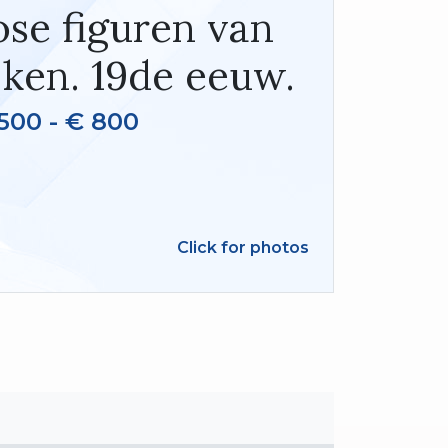
ose figuren van
jken. 19de eeuw.
500 - € 800
Click for photos