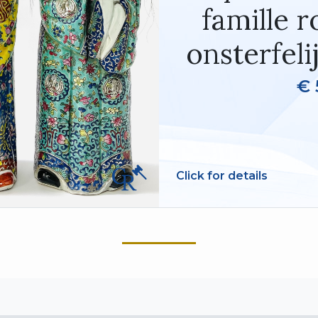
famille r
onsterfeli
€ 
Click for details