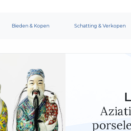
Bieden & Kopen
Schatting & Verkopen
L
Aziat
porsele