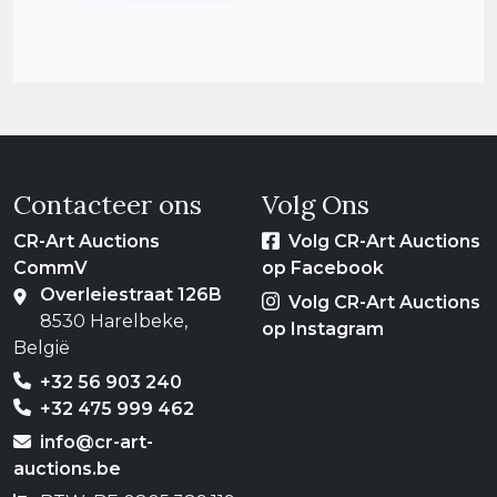
Contacteer ons
Volg Ons
CR-Art Auctions
Volg CR-Art Auctions
CommV
op Facebook
Overleiestraat 126B
Volg CR-Art Auctions
8530 Harelbeke,
op Instagram
België
+32 56 903 240
+32 475 999 462
info@cr-art-
auctions.be