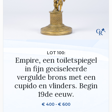
LOT 100:
Empire, een toiletspiegel
in fijn geciseleerde
vergulde brons met een
cupido en vlinders. Begin
19de eeuw.
€ 400 - € 600