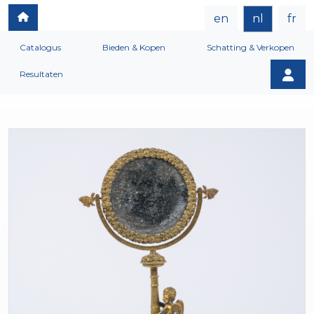
en
nl
fr
Catalogus
Bieden & Kopen
Schatting & Verkopen
Resultaten