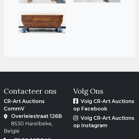
Contacteer ons
Volg Ons
CR-Art Auctions
Volg CR-Art Auctions
CommV
op Facebook
Overleiestraat 126B
Volg CR-Art Auctions
8530 Harelbeke,
op Instagram
België