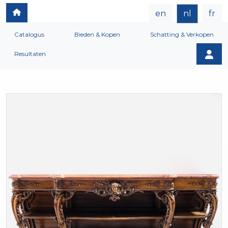
en
nl
fr
Catalogus
Bieden & Kopen
Schatting & Verkopen
Resultaten