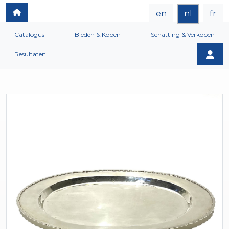
en
nl
fr
Catalogus
Bieden & Kopen
Schatting & Verkopen
Resultaten