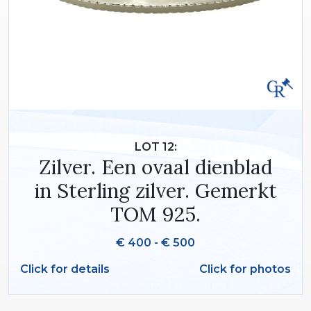
LOT 12:
Zilver. Een ovaal dienblad
in Sterling zilver. Gemerkt
TOM 925.
€ 400 - € 500
Click for details
Click for photos