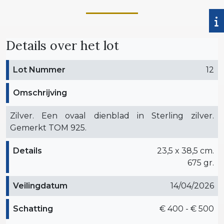
Details over het lot
Lot Nummer
12
Omschrijving
Zilver. Een ovaal dienblad in Sterling zilver.
Gemerkt TOM 925.
Details
23,5 x 38,5 cm.
675 gr.
Veilingdatum
14/04/2026
Schatting
€ 400 - € 500