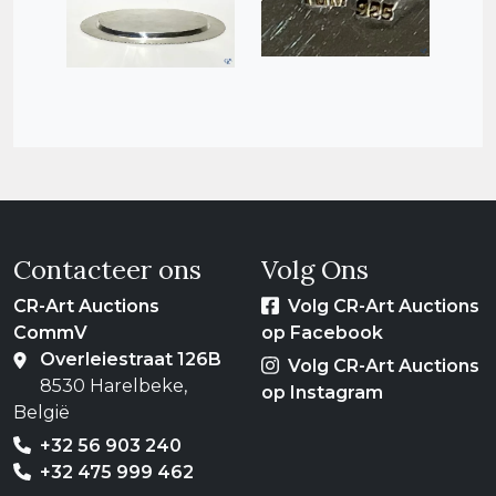
Contacteer ons
Volg Ons
CR-Art Auctions
Volg CR-Art Auctions
CommV
op Facebook
Overleiestraat 126B
Volg CR-Art Auctions
8530 Harelbeke,
op Instagram
België
+32 56 903 240
+32 475 999 462