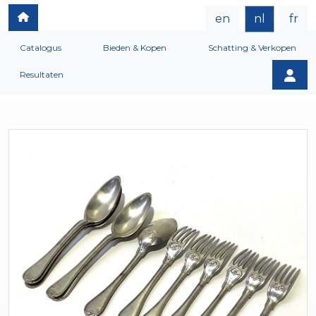
en
nl
fr
Catalogus
Bieden & Kopen
Schatting & Verkopen
Resultaten