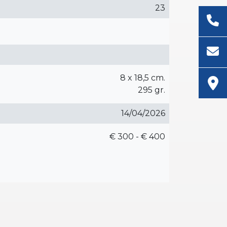
23
8 x 18,5 cm.
295 gr.
14/04/2026
€ 300 - € 400