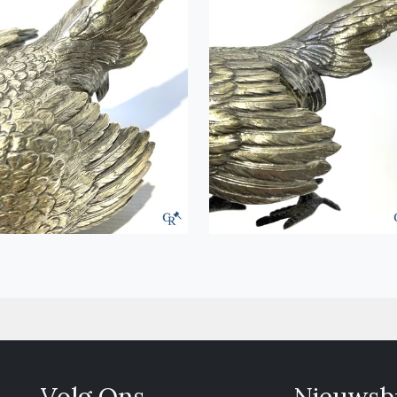
Volg Ons
Nieuwsbr