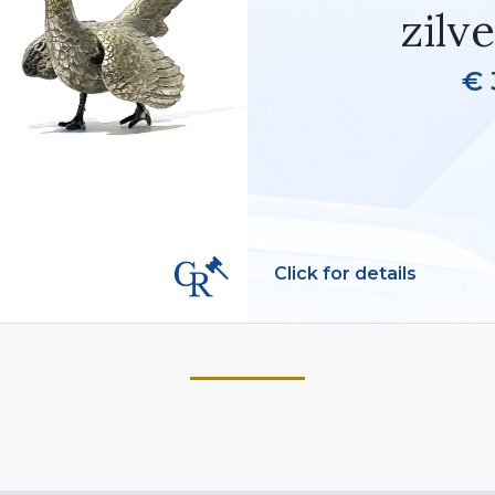
zilv
€ 
Click for details