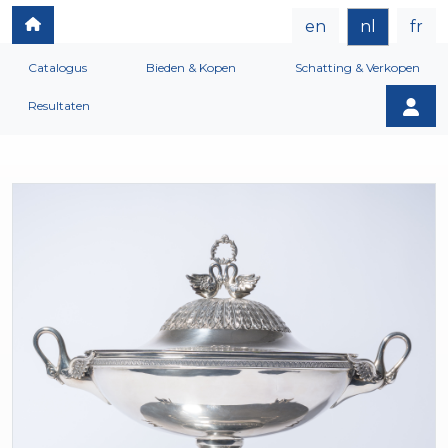
en
nl
fr
Catalogus
Bieden & Kopen
Schatting & Verkopen
Resultaten