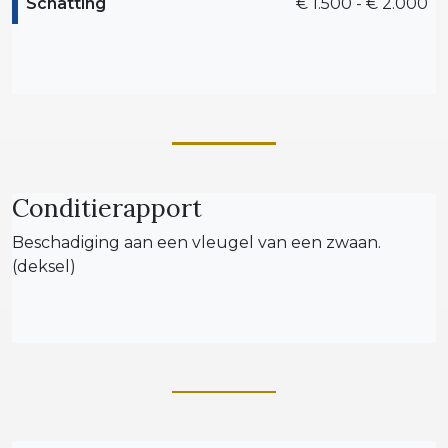
Schatting
€ 1.500 - € 2.000
Conditierapport
Beschadiging aan een vleugel van een zwaan.
(deksel)