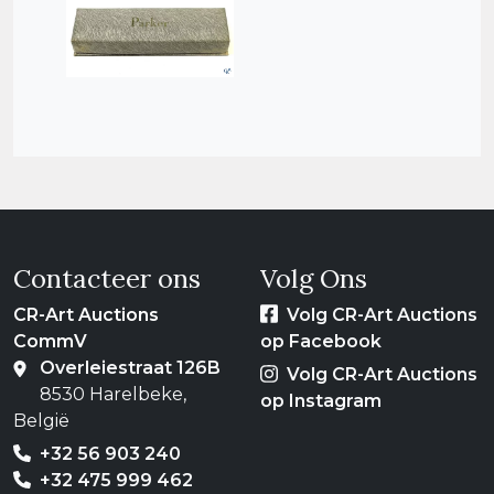
Contacteer ons
Volg Ons
CR-Art Auctions
Volg CR-Art Auctions
CommV
op Facebook
Overleiestraat 126B
Volg CR-Art Auctions
8530 Harelbeke,
op Instagram
België
+32 56 903 240
+32 475 999 462