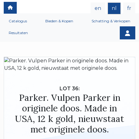
en
nl
fr
Catalogus
Bieden & Kopen
Schatting & Verkopen
Resultaten
LOT 36:
Parker. Vulpen Parker in
originele doos. Made in
USA, 12 k gold, nieuwstaat
met originele doos.