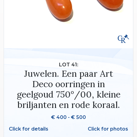
LOT 41:
Juwelen. Een paar Art
Deco oorringen in
geelgoud 750°/00, kleine
briljanten en rode koraal.
€ 400 - € 500
Click for details
Click for photos