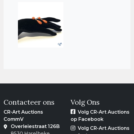
Contacteer ons
Volg Ons
CR-Art Auctions
Volg CR-Art Auctions
CommV
op Facebook
Overleiestraat 126B
Volg CR-Art Auctions
8530 Harelbeke,