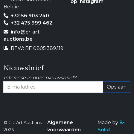
op Instagram
België
+32 56 903 240
+32 475 999 462
info@cr-art-
auctions.be
BTW: BE 0805.389.119
Nieuwsbrief
Interesse in onze nieuwsbrief?
Opslaan
E-mailadres
Algemene
Made by
B-
© CR-Art Auctions -
voorwaarden
Solid
2026