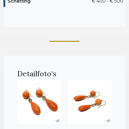
Schatting
€ 400 - € 500
Detailfoto's