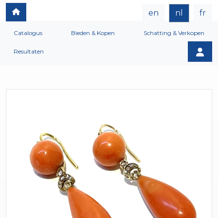
en
nl
fr
Catalogus
Bieden & Kopen
Schatting & Verkopen
Resultaten