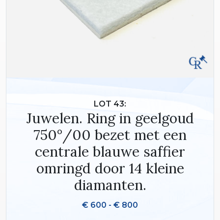
LOT 43:
Juwelen. Ring in geelgoud
750°/00 bezet met een
centrale blauwe saffier
omringd door 14 kleine
diamanten.
€ 600 - € 800