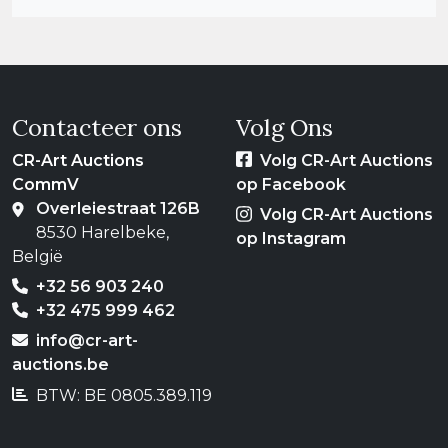
Contacteer ons
Volg Ons
CR-Art Auctions
Volg CR-Art Auctions
CommV
op Facebook
Overleiestraat 126B
Volg CR-Art Auctions
8530 Harelbeke,
op Instagram
België
+32 56 903 240
+32 475 999 462
info@cr-art-
auctions.be
BTW: BE 0805.389.119