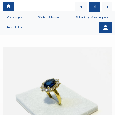
en
nl
fr
Catalogus
Bieden & Kopen
Schatting & Verkopen
Resultaten