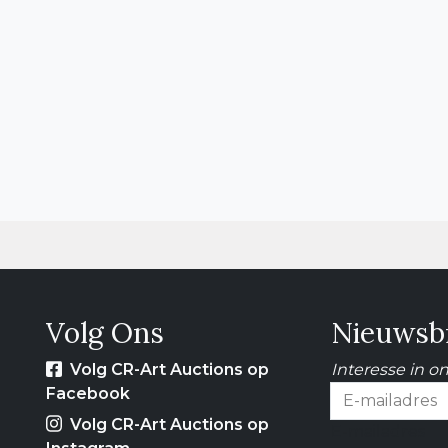
Volg Ons
Nieuwsbr
Volg CR-Art Auctions op
Interesse in o
Facebook
Volg CR-Art Auctions op
E-mailadres