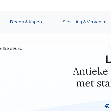
Bieden & Kopen
Schatting & Verkopen
L
Antieke 
met sta
€ 