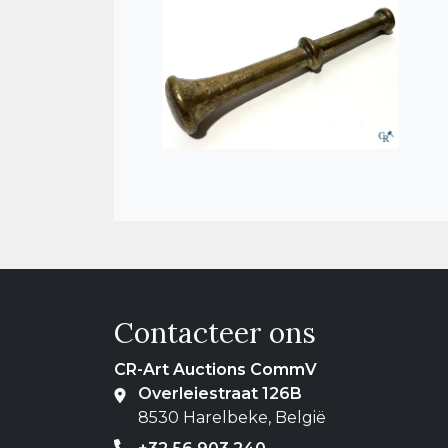
Contacteer ons
CR-Art Auctions CommV
Overleiestraat 126B
8530 Harelbeke, België