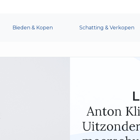
Bieden & Kopen
Schatting & Verkopen
L
Anton Kl
Uitzonderl