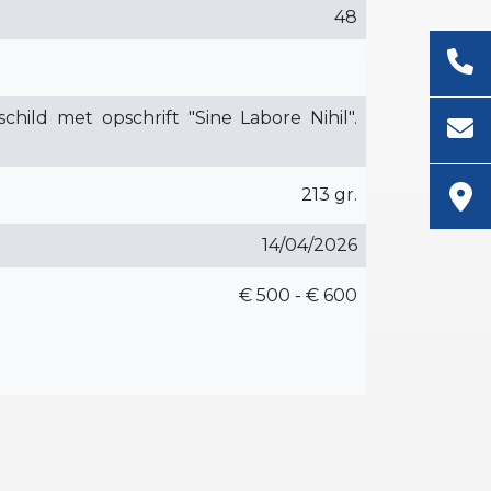
48
hild met opschrift "Sine Labore Nihil".
213 gr.
14/04/2026
€ 500 - € 600