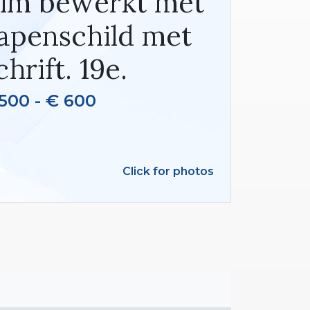
im bewerkt met
Wapenschild met
hrift. 19e.
500 - € 600
Click for photos