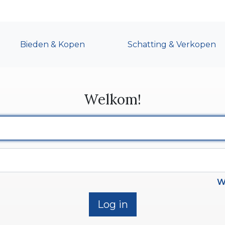
Bieden & Kopen
Schatting & Verkopen
Welkom!
W
Log in