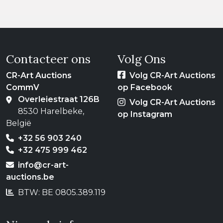
Contacteer ons
Volg Ons
CR-Art Auctions
Volg CR-Art Auctions
CommV
op Facebook
Overleiestraat 126B
Volg CR-Art Auctions
8530 Harelbeke,
op Instagram
België
+32 56 903 240
+32 475 999 462
info@cr-art-
auctions.be
BTW: BE 0805.389.119