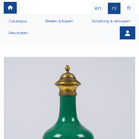
en
nl
fr
Catalogus
Bieden & Kopen
Schatting & Verkopen
Resultaten