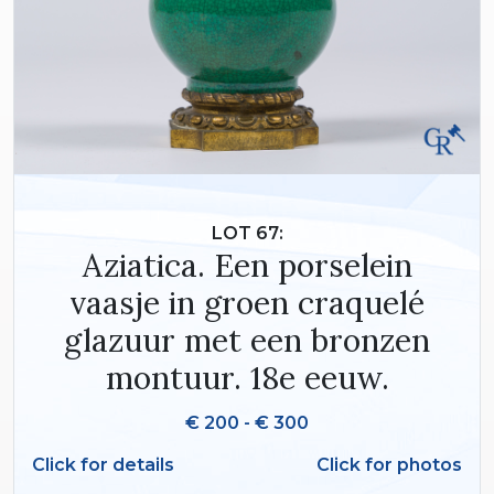
LOT 67:
Aziatica. Een porselein
vaasje in groen craquelé
glazuur met een bronzen
montuur. 18e eeuw.
€ 200 - € 300
Click for details
Click for photos