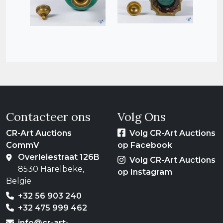
Contacteer ons
Volg Ons
CR-Art Auctions
Volg CR-Art Auctions
CommV
op Facebook
Overleiestraat 126B
Volg CR-Art Auctions
8530 Harelbeke,
op Instagram
België
+32 56 903 240
+32 475 999 462
info@cr-art-