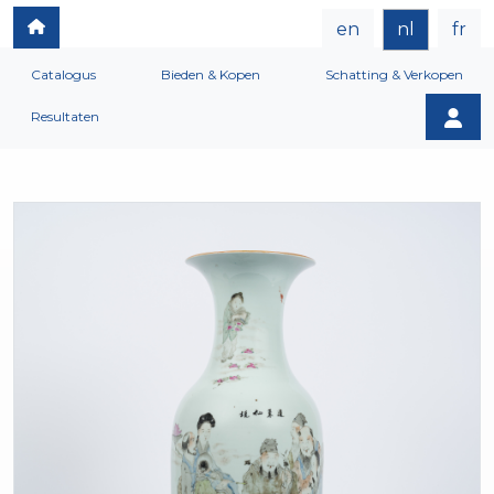
en
nl
fr
Catalogus
Bieden & Kopen
Schatting & Verkopen
Resultaten