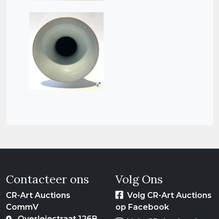
Contacteer ons
Volg Ons
CR-Art Auctions
Volg CR-Art Auctions
CommV
op Facebook
Overleiestraat 126B