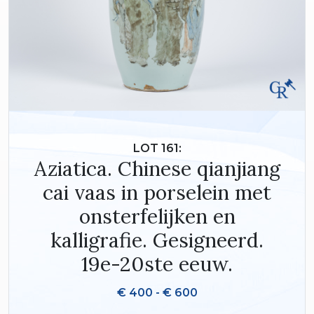
LOT 161:
Aziatica. Chinese qianjiang
cai vaas in porselein met
onsterfelijken en
kalligrafie. Gesigneerd.
19e-20ste eeuw.
€ 400 - € 600