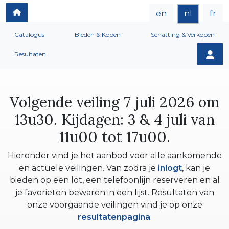
en
nl
fr
Catalogus
Bieden & Kopen
Schatting & Verkopen
Resultaten
Volgende veiling 7 juli 2026 om
13u30. Kijdagen: 3 & 4 juli van
11u00 tot 17u00.
Hieronder vind je het aanbod voor alle aankomende
en actuele veilingen. Van zodra je
inlogt
, kan je
bieden op een lot, een telefoonlijn reserveren en al
je favorieten bewaren in een lijst. Resultaten van
onze voorgaande veilingen vind je op onze
resultatenpagina
.