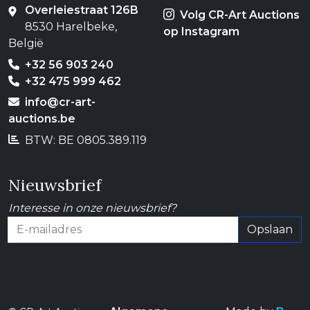
Overleiestraat 126B
Volg CR-Art Auctions
8530 Harelbeke,
op Instagram
België
+32 56 903 240
+32 475 999 462
info@cr-art-
auctions.be
BTW: BE 0805.389.119
Nieuwsbrief
Interesse in onze nieuwsbrief?
Opslaan
E-mailadres