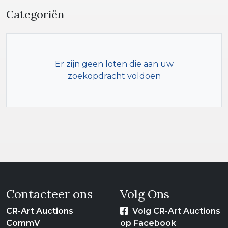
Categoriën
Er zijn geen loten die aan uw
zoekopdracht voldoen
Contacteer ons
Volg Ons
CR-Art Auctions
Volg CR-Art Auctions
CommV
op Facebook